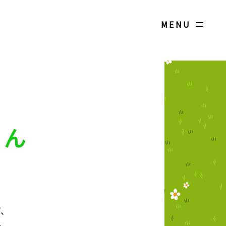
MENU
せん
ど、