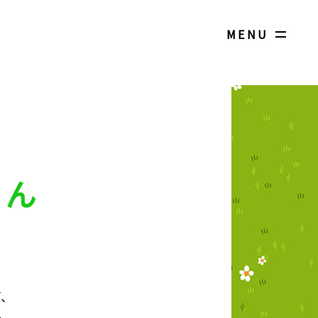
MENU
せん
ど、