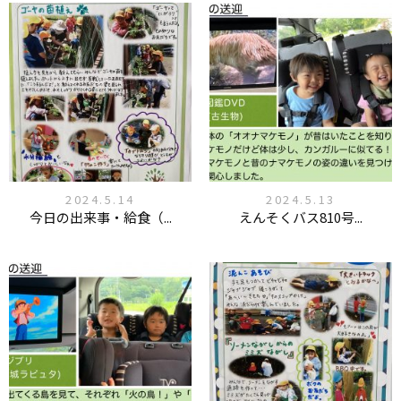
2024.5.14
2024.5.13
今日の出来事・給食（...
えんそくバス810号...