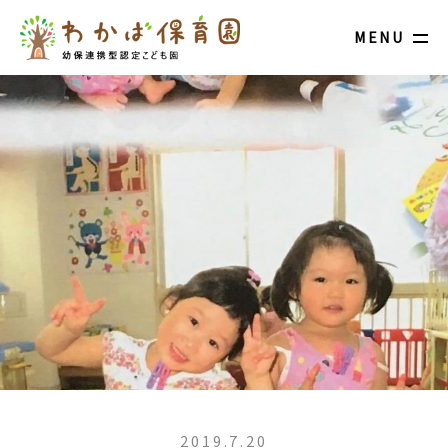
MENU
2019.7.20