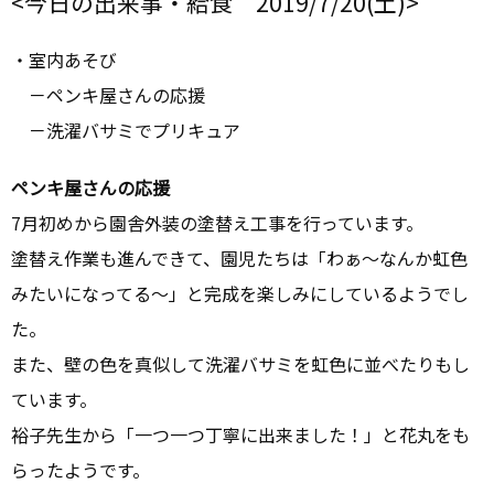
<今日の出来事・給食 2019/7/20(土)>
・室内あそび
－ペンキ屋さんの応援
－洗濯バサミでプリキュア
ペンキ屋さんの応援
7月初めから園舎外装の塗替え工事を行っています。
塗替え作業も進んできて、園児たちは「わぁ～なんか虹色
みたいになってる～」と完成を楽しみにしているようでし
た。
また、壁の色を真似して洗濯バサミを虹色に並べたりもし
ています。
裕子先生から「一つ一つ丁寧に出来ました！」と花丸をも
らったようです。