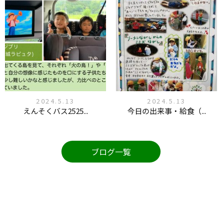
2024.5.13
2024.5.13
えんそくバス2525...
今日の出来事・給食（...
ブログ一覧