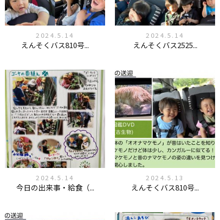
2024.5.14
2024.5.14
えんそくバス810号...
えんそくバス2525...
2024.5.14
2024.5.13
今日の出来事・給食（...
えんそくバス810号...