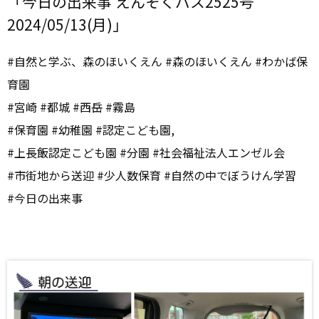
「今日の出来事 えんそくバス2525号
2024/05/13(月)」
#自然と学ぶ、森のほいくえん #森のほいくえん #わかば保
育園
#宮崎 #都城 #西岳 #霧島
#保育園 #幼稚園 #認定こども園,
#上長飯認定こども園 #分園 #社会福祉法人エンゼル会
#市街地から送迎 #少人数保育 #自然の中でぼうけん学習
#今日の出来事