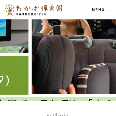
MENU
2024.5.13