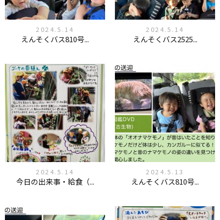
2024.5.14
2024.5.14
えんそくバス810号...
えんそくバス2525...
2024.5.14
2024.5.13
今日の出来事・給食（...
えんそくバス810号...