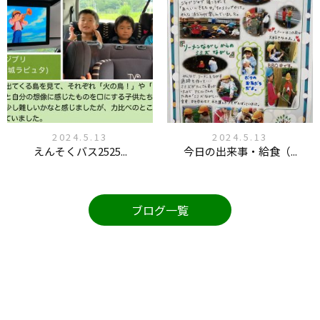
2024.5.13
2024.5.13
えんそくバス2525...
今日の出来事・給食（...
ブログ一覧