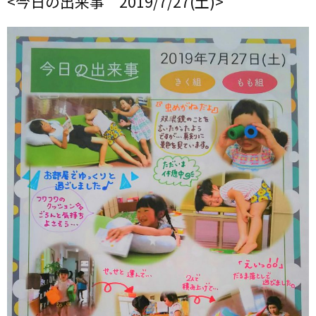
<今日の出来事 2019/7/27(土)>