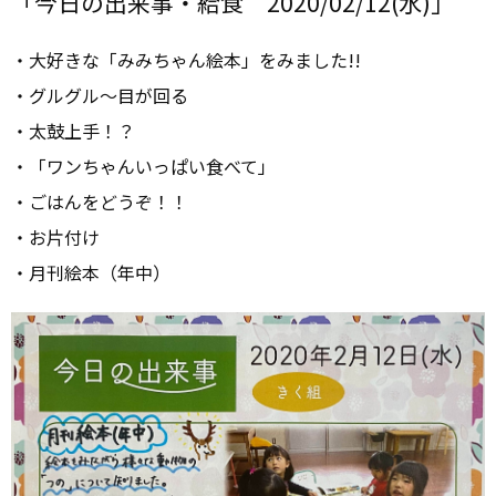
「今日の出来事・給食 2020/02/12(水)」
・大好きな「みみちゃん絵本」をみました!!
・グルグル～目が回る
・太鼓上手！？
・「ワンちゃんいっぱい食べて」
・ごはんをどうぞ！！
・お片付け
・月刊絵本（年中）