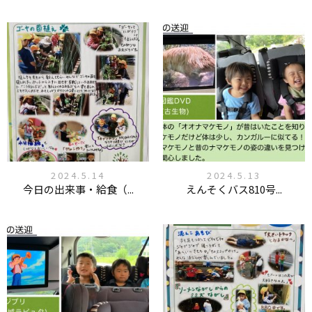
2024.5.14
2024.5.13
今日の出来事・給食（...
えんそくバス810号...