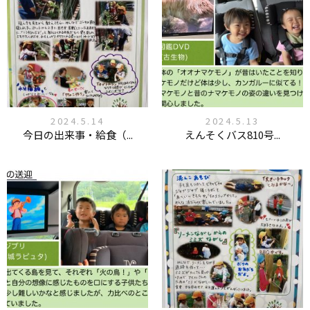
2024.5.14
2024.5.13
今日の出来事・給食（...
えんそくバス810号...