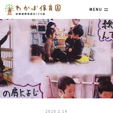
MENU
2020.2.14