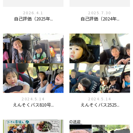
2026.4.1
2025.7.30
自己評価（2025年...
自己評価（2024年...
2024.5.14
2024.5.14
えんそくバス810号...
えんそくバス2525...