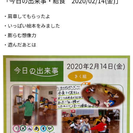
「今日の出来事・給食 2020/02/14(金)」
・肩車してもらったよ
・いっぱい絵本をみました
・膨らむ想像力
・遊んだあとは