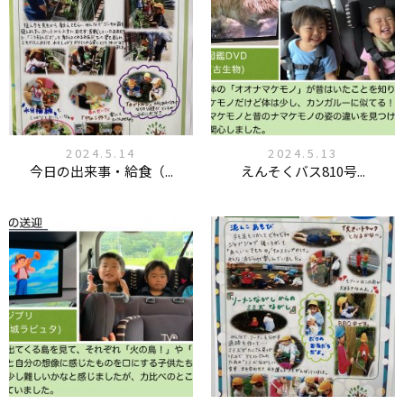
2024.5.14
2024.5.13
今日の出来事・給食（...
えんそくバス810号...