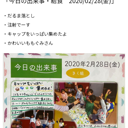
「今日の出来事・給食 2020/02/28(金)」
・だるま落とし
・注射でーす
・キャップをいっぱい集めたよ
・かわいいももぐみさん