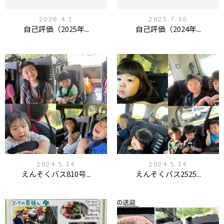
2026.4.1
2025.7.30
自己評価（2025年...
自己評価（2024年...
2024.5.14
2024.5.14
えんそくバス810号...
えんそくバス2525...