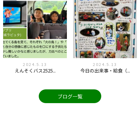
2024.5.13
2024.5.13
えんそくバス2525...
今日の出来事・給食（...
ブログ一覧