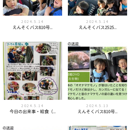
2024.5.14
2024.5.14
えんそくバス810号...
えんそくバス2525...
2024.5.14
2024.5.13
今日の出来事・給食（...
えんそくバス810号...