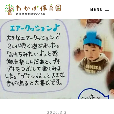
MENU
2020.3.3