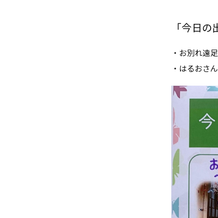
「今日の出来
・お別れ遠足
・はるおさん