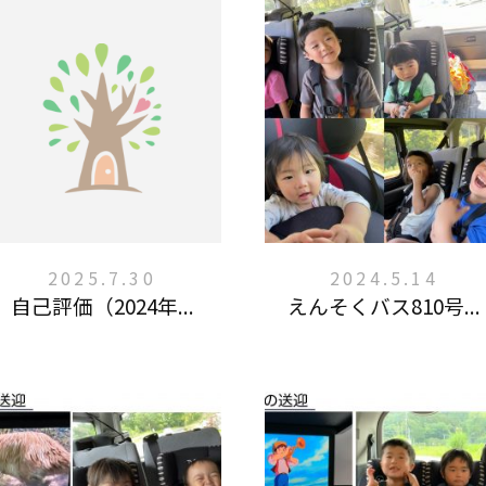
2025.7.30
2024.5.14
自己評価（2024年...
えんそくバス810号...