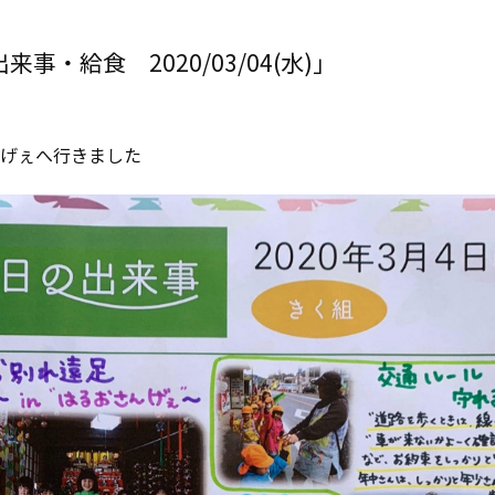
事・給食 2020/03/04(水)」
げぇへ行きました