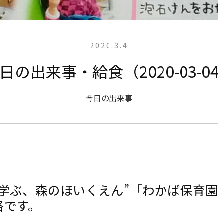
2020.3.4
日の出来事・給食（2020-03-0
今日の出来事
と学ぶ、森のほいくえん”「わかば保育
絡です。