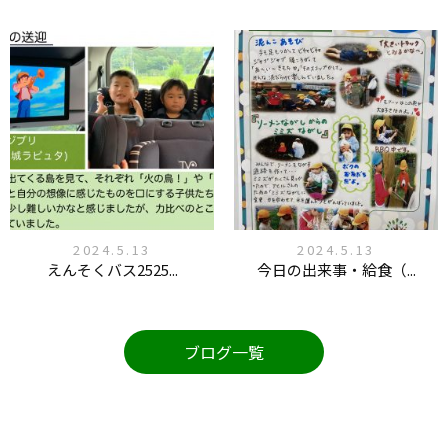
2024.5.13
2024.5.13
えんそくバス2525...
今日の出来事・給食（...
ブログ一覧