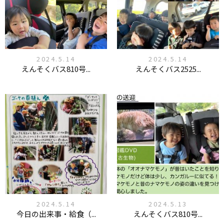
2024.5.14
2024.5.14
えんそくバス810号...
えんそくバス2525...
2024.5.14
2024.5.13
今日の出来事・給食（...
えんそくバス810号...