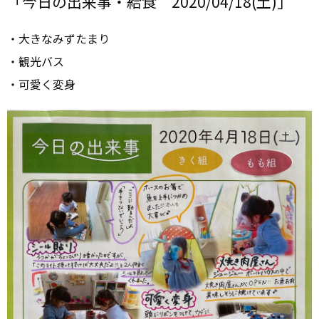
「今日の出来事・給食 2020/04/18(土)」
・大きなみずたまり
・観光バス
・可愛く変身