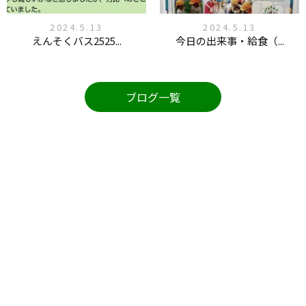
2024.5.13
2024.5.13
えんそくバス2525...
今日の出来事・給食（...
ブログ一覧