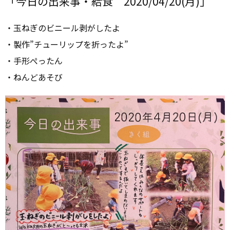
「今日の出来事・給食 2020/04/20(月)」
・玉ねぎのビニール剥がしたよ
・製作”チューリップを折ったよ”
・手形ぺったん
・ねんどあそび