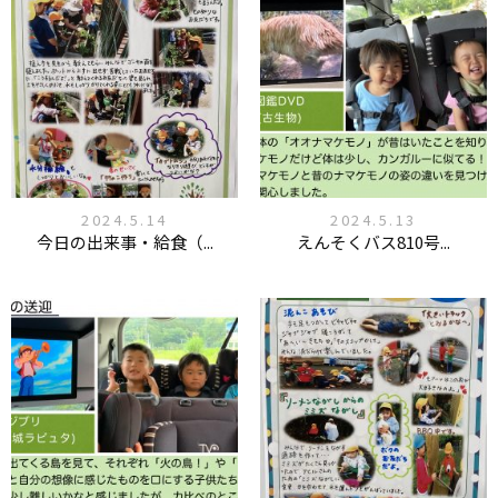
2024.5.14
2024.5.13
今日の出来事・給食（...
えんそくバス810号...