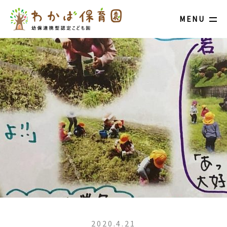
MENU
2020.4.21