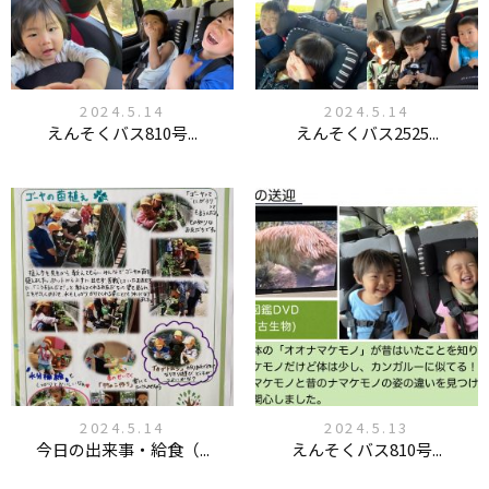
2024.5.14
2024.5.14
えんそくバス810号...
えんそくバス2525...
2024.5.14
2024.5.13
今日の出来事・給食（...
えんそくバス810号...