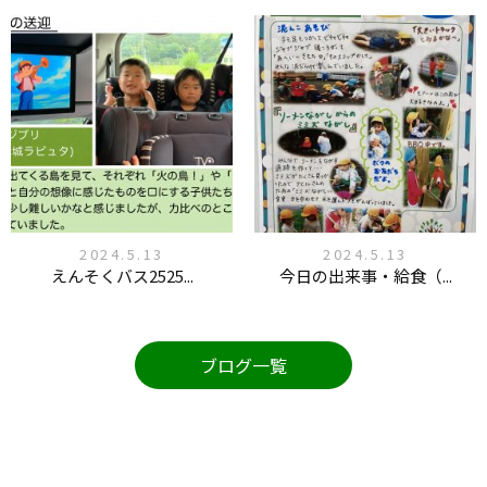
2024.5.13
2024.5.13
えんそくバス2525...
今日の出来事・給食（...
ブログ一覧