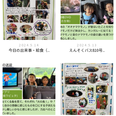
2024.5.14
2024.5.13
今日の出来事・給食（...
えんそくバス810号...