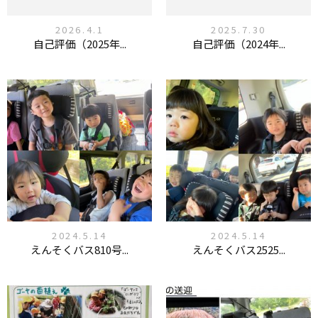
2026.4.1
2025.7.30
自己評価（2025年...
自己評価（2024年...
2024.5.14
2024.5.14
えんそくバス810号...
えんそくバス2525...