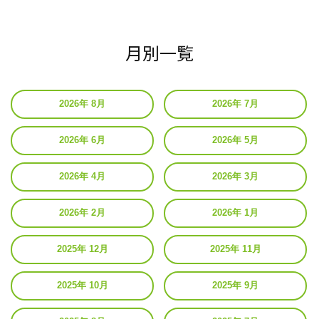
月別一覧
2026年 8月
2026年 7月
2026年 6月
2026年 5月
2026年 4月
2026年 3月
2026年 2月
2026年 1月
2025年 12月
2025年 11月
2025年 10月
2025年 9月