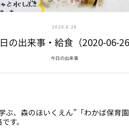
2020.6.26
日の出来事・給食（2020-06-2
今日の出来事
と学ぶ、森のほいくえん”「わかば保育
絡です。