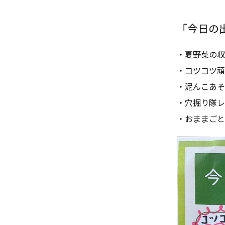
「今日の出来
・夏野菜の収
・コツコツ頑
・泥んこあそ
・穴掘り隊レ
・おままごと