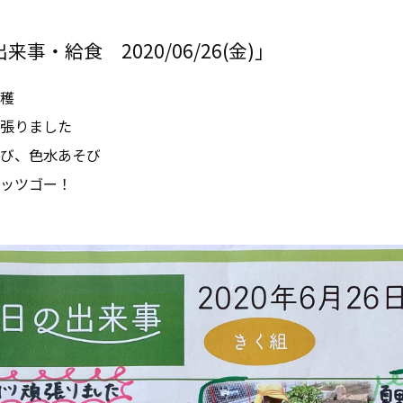
事・給食 2020/06/26(金)」
穫
張りました
び、色水あそび
ッツゴー！