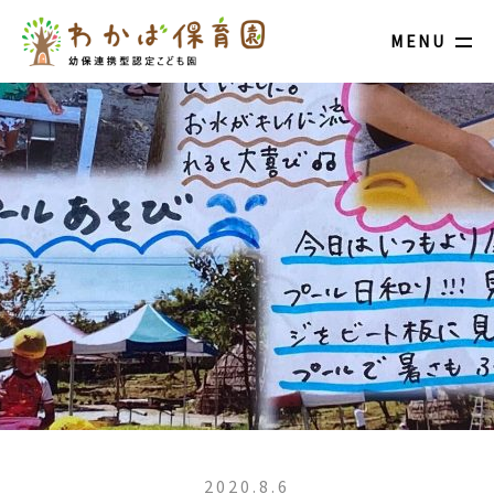
MENU
2020.8.6