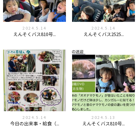
2024.5.14
2024.5.14
えんそくバス810号...
えんそくバス2525...
2024.5.14
2024.5.13
今日の出来事・給食（...
えんそくバス810号...