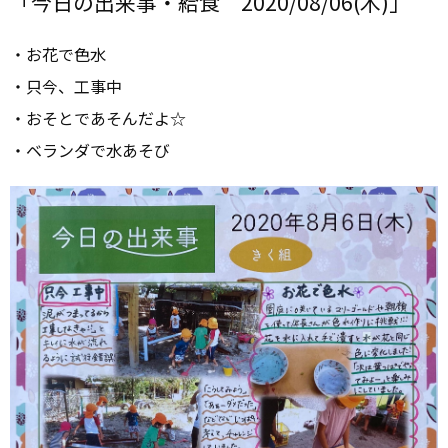
「今日の出来事・給食 2020/08/06(木)」
・お花で色水
・只今、工事中
・おそとであそんだよ☆
・ベランダで水あそび