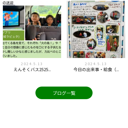
2024.5.13
2024.5.13
えんそくバス2525...
今日の出来事・給食（...
ブログ一覧