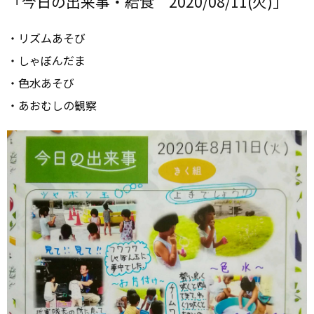
「今日の出来事・給食 2020/08/11(火)」
・リズムあそび
・しゃぼんだま
・色水あそび
・あおむしの観察