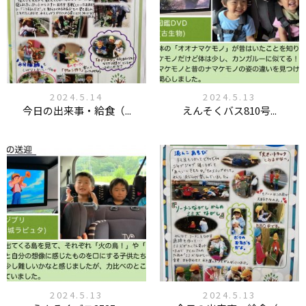
2024.5.14
2024.5.13
今日の出来事・給食（...
えんそくバス810号...
2024.5.13
2024.5.13