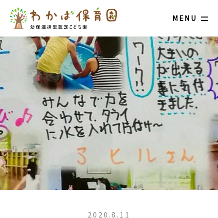
MENU
2020.8.11