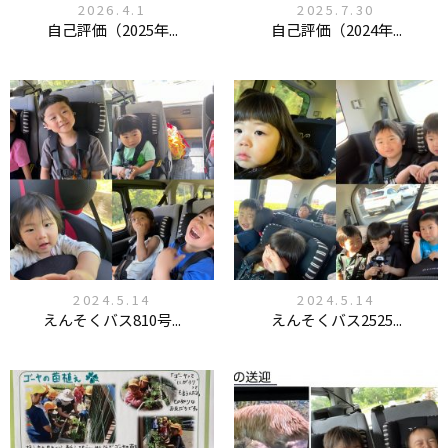
2026.4.1
2025.7.30
自己評価（2025年...
自己評価（2024年...
2024.5.14
2024.5.14
えんそくバス810号...
えんそくバス2525...