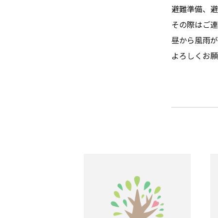
避難準備、避
その際はご連
昼から風雨が
よろしくお願