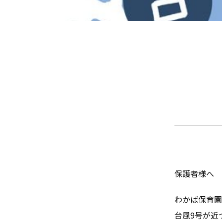
保護者様へ
わかば保育園
台風9号が近