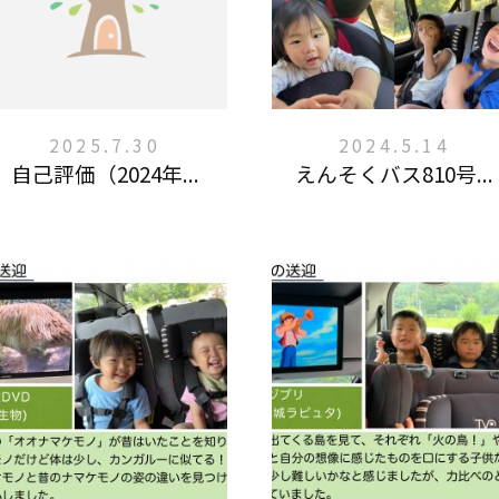
2025.7.30
2024.5.14
自己評価（2024年...
えんそくバス810号...