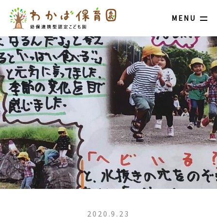
MENU
2020.9.23