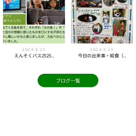
2024.5.13
2024.5.13
えんそくバス2525...
今日の出来事・給食（...
ブログ一覧