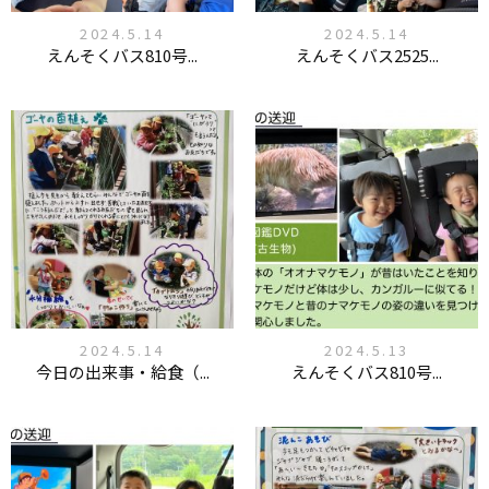
2024.5.14
2024.5.14
えんそくバス810号...
えんそくバス2525...
2024.5.14
2024.5.13
今日の出来事・給食（...
えんそくバス810号...