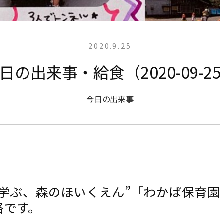
2020.9.25
日の出来事・給食（2020-09-2
今日の出来事
と学ぶ、森のほいくえん”「わかば保育
絡です。