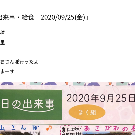
事・給食 2020/09/25(金)」
種
里
おさんぽ行ったよ
まーす