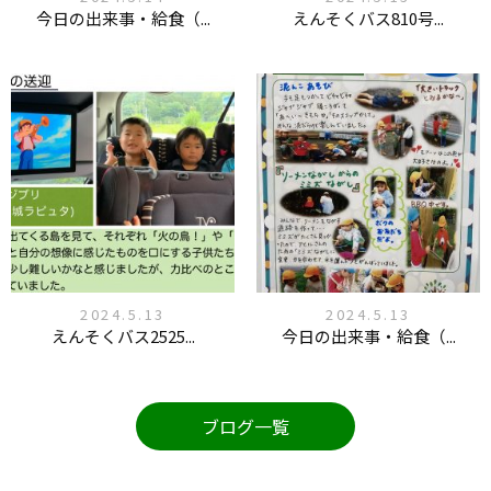
今日の出来事・給食（...
えんそくバス810号...
2024.5.13
2024.5.13
えんそくバス2525...
今日の出来事・給食（...
ブログ一覧