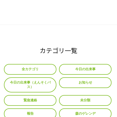
カテゴリ一覧
全カテゴリ
今日の出来事
今日の出来事（えんそくバ
お知らせ
ス）
緊急連絡
未分類
報告
森のゲレンデ