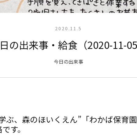
2020.11.5
日の出来事・給食（2020-11-0
今日の出来事
と学ぶ、森のほいくえん”「わかば保育
絡です。