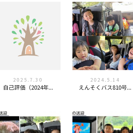
2025.7.30
2024.5.14
自己評価（2024年...
えんそくバス810号...