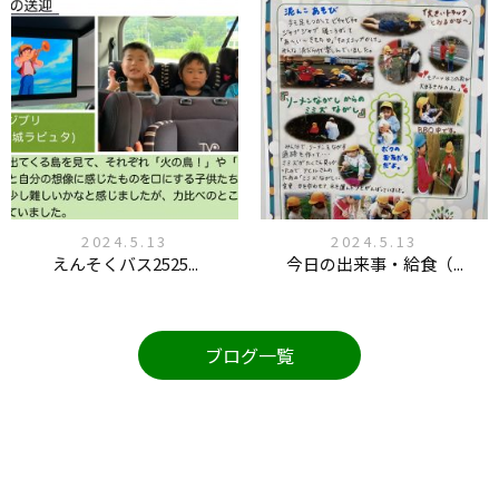
2024.5.13
2024.5.13
えんそくバス2525...
今日の出来事・給食（...
ブログ一覧