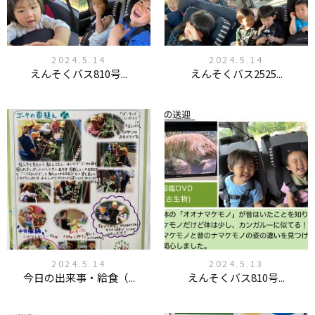
2024.5.14
2024.5.14
えんそくバス810号...
えんそくバス2525...
2024.5.14
2024.5.13
今日の出来事・給食（...
えんそくバス810号...