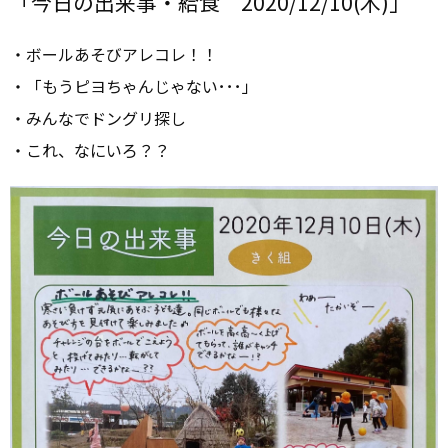
「今日の出来事・給食 2020/12/10(木)」
・ボールあそびアレコレ！！
・「もうピヨちゃんじゃない･･･」
・みんなでドングリ探し
・これ、なにいろ？？