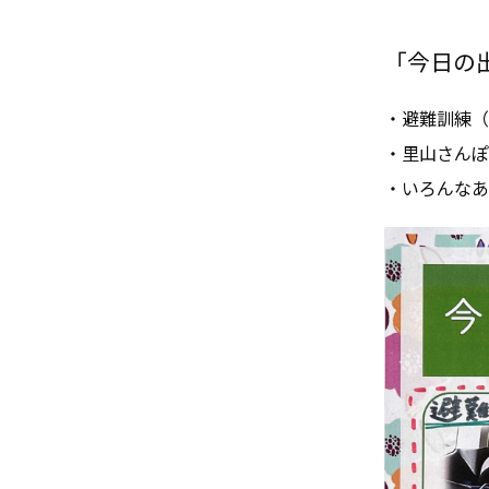
「今日の出来
・避難訓練（
・里山さんぽ
・いろんなあ