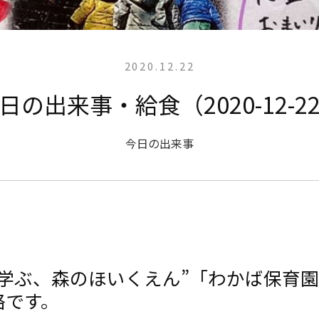
2020.12.22
日の出来事・給食（2020-12-2
今日の出来事
と学ぶ、森のほいくえん”「わかば保育
絡です。