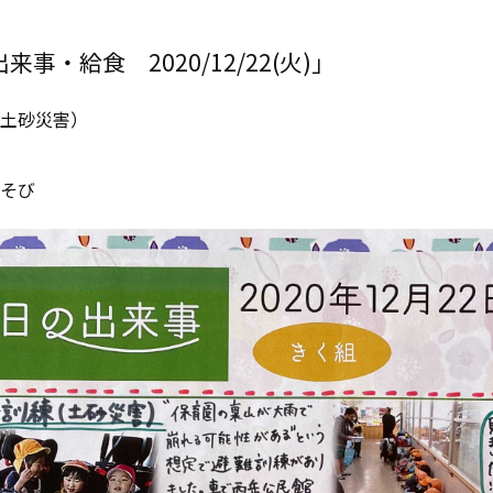
事・給食 2020/12/22(火)」
土砂災害）
そび