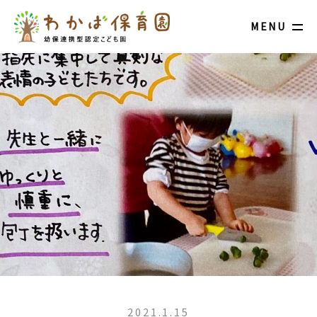
MENU
2021.1.15