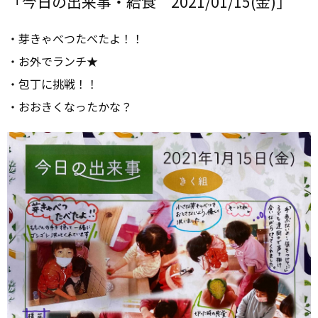
「今日の出来事・給食 2021/01/15(金)」
・芽きゃべつたべたよ！！
・お外でランチ★
・包丁に挑戦！！
・おおきくなったかな？