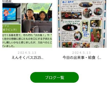
2024.5.13
2024.5.13
えんそくバス2525...
今日の出来事・給食（...
ブログ一覧