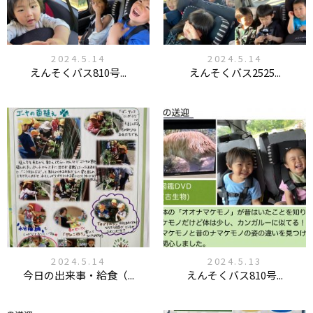
2024.5.14
2024.5.14
えんそくバス810号...
えんそくバス2525...
2024.5.14
2024.5.13
今日の出来事・給食（...
えんそくバス810号...