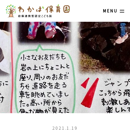
MENU
2021.1.19