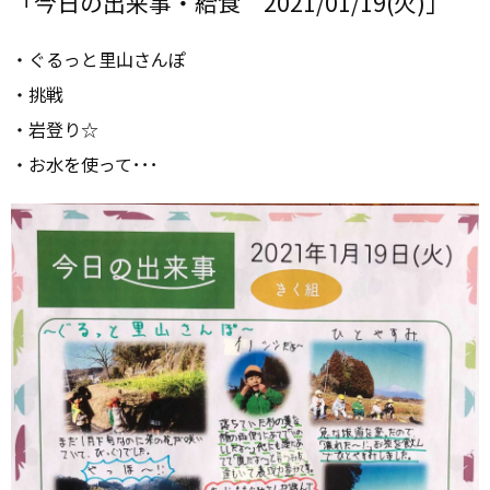
「今日の出来事・給食 2021/01/19(火)」
・ぐるっと里山さんぽ
・挑戦
・岩登り☆
・お水を使って･･･