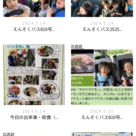
2024.5.14
2024.5.14
えんそくバス810号...
えんそくバス2525...
2024.5.14
2024.5.13
今日の出来事・給食（...
えんそくバス810号...