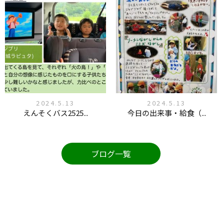
2024.5.13
2024.5.13
えんそくバス2525...
今日の出来事・給食（...
ブログ一覧