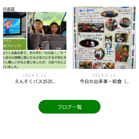
2024.5.13
2024.5.13
えんそくバス2525...
今日の出来事・給食（...
ブログ一覧