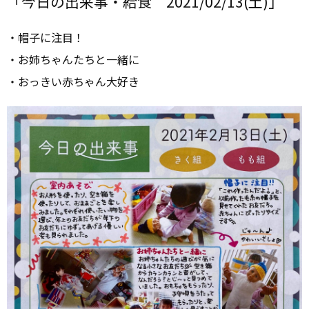
「今日の出来事・給食 2021/02/13(土)」
・帽子に注目！
・お姉ちゃんたちと一緒に
・おっきい赤ちゃん大好き