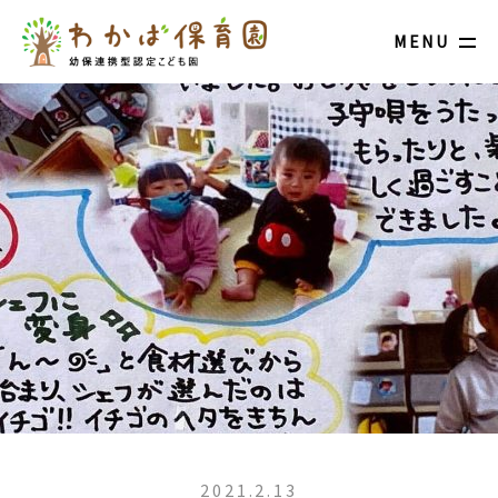
MENU
2021.2.13