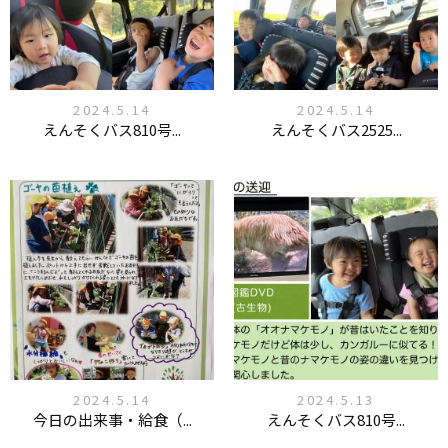
2024.5.14
2024.5.14
えんそくバス810号...
えんそくバス2525...
2024.5.14
2024.5.13
今日の出来事・給食（...
えんそくバス810号...