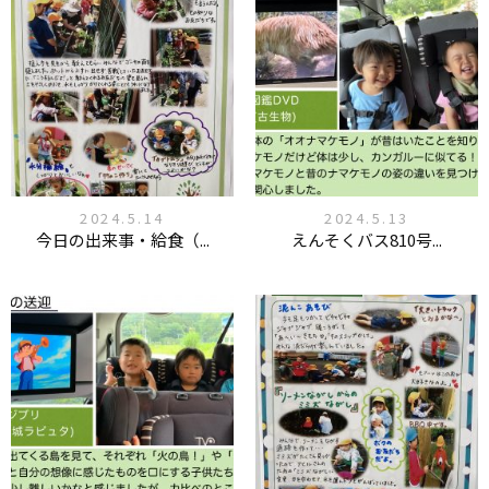
2024.5.14
2024.5.13
今日の出来事・給食（...
えんそくバス810号...