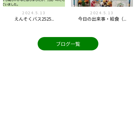
2024.5.13
2024.5.13
えんそくバス2525...
今日の出来事・給食（...
ブログ一覧