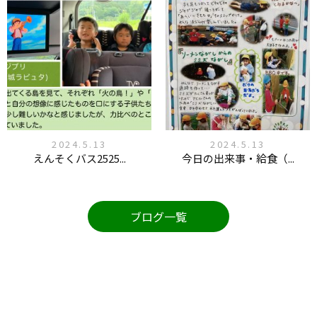
2024.5.13
2024.5.13
えんそくバス2525...
今日の出来事・給食（...
ブログ一覧