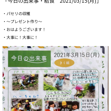
「今日の出来事・給食 2021/03/15(月)」
・パセリの収穫
・～プレゼント作り～
・おはようございます！
・大事に！大事に！