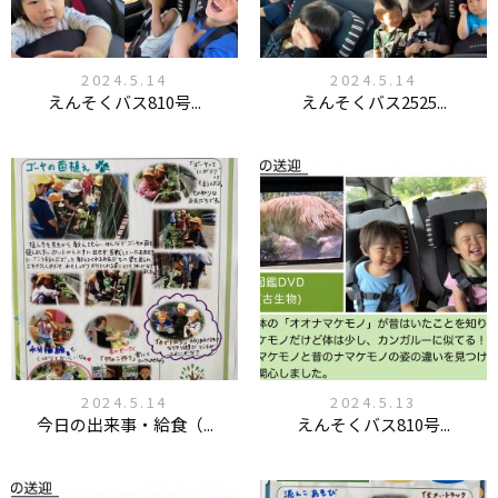
2024.5.14
2024.5.14
えんそくバス810号...
えんそくバス2525...
2024.5.14
2024.5.13
今日の出来事・給食（...
えんそくバス810号...