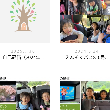
2025.7.30
2024.5.14
自己評価（2024年...
えんそくバス810号...