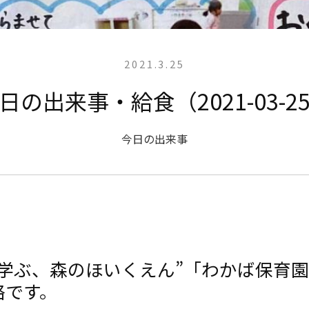
2021.3.25
日の出来事・給食（2021-03-2
今日の出来事
と学ぶ、森のほいくえん”「わかば保育
絡です。