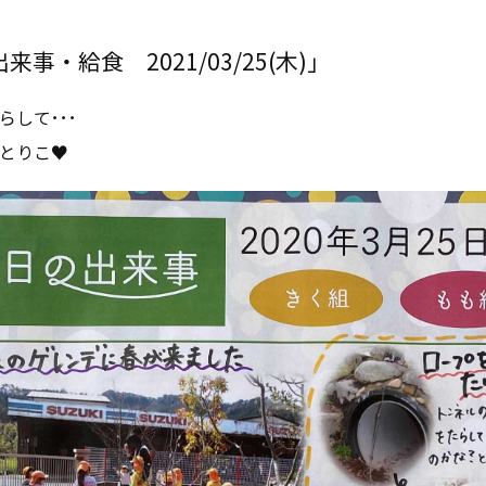
事・給食 2021/03/25(木)」
らして･･･
とりこ♥