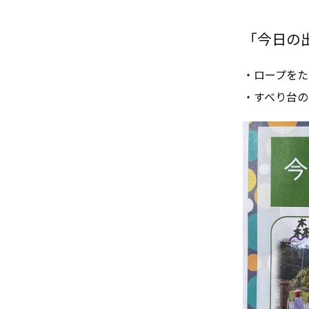
「今日の出来
・ロープをた
・すべり台の