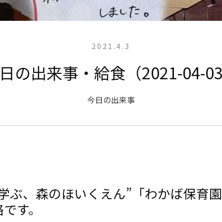
2021.4.3
日の出来事・給食（2021-04-0
今日の出来事
と学ぶ、森のほいくえん”「わかば保育
絡です。