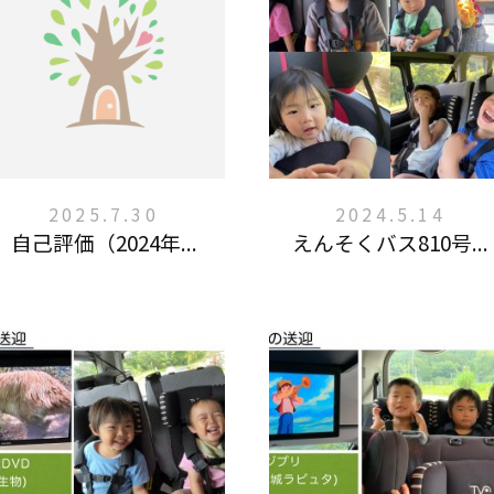
2025.7.30
2024.5.14
自己評価（2024年...
えんそくバス810号...