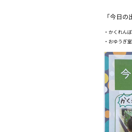
「今日の出来
・かくれんぼ
・おゆうぎ室