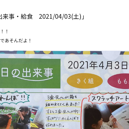
事・給食 2021/04/03(土)」
！！
であそんだよ！