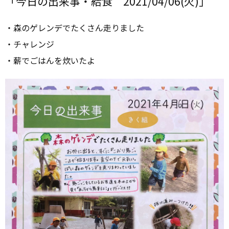
「今日の出来事・給食 2021/04/06(火)」
・森のゲレンデでたくさん走りました
・チャレンジ
・薪でごはんを炊いたよ