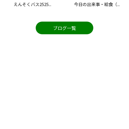
えんそくバス2525...
今日の出来事・給食（...
ブログ一覧