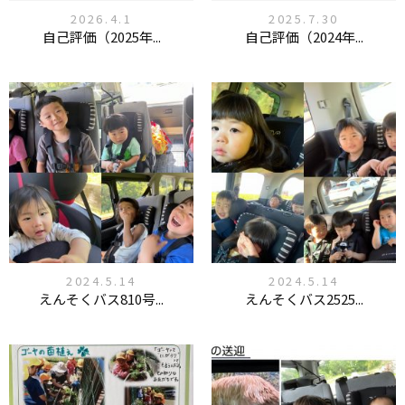
2026.4.1
2025.7.30
自己評価（2025年...
自己評価（2024年...
2024.5.14
2024.5.14
えんそくバス810号...
えんそくバス2525...