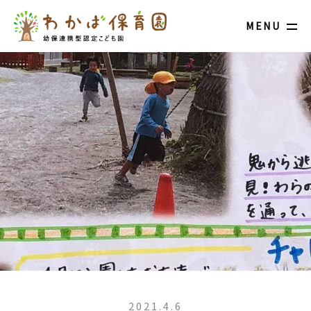
MENU
2021.4.6