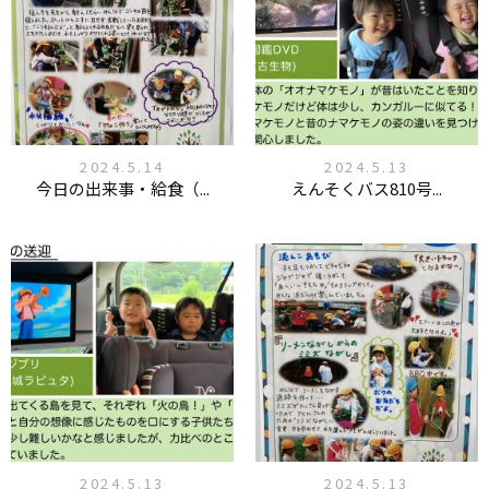
2024.5.14
2024.5.13
今日の出来事・給食（...
えんそくバス810号...
2024.5.13
2024.5.13