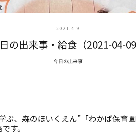
2021.4.9
日の出来事・給食（2021-04-0
今日の出来事
と学ぶ、森のほいくえん”「わかば保育
絡です。