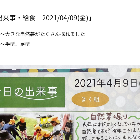
事・給食 2021/04/09(金)」
～大きな自然薯がたくさん採れました
～手型、足型