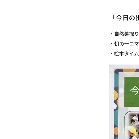
「今日の出来
・自然薯掘り
・朝の一コマ
・絵本タイム