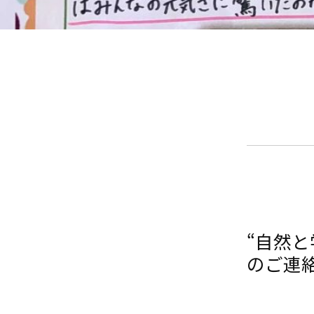
“自然
のご連