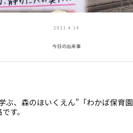
2021.4.14
今日の出来事
と学ぶ、森のほいくえん”「わかば保育
絡です。