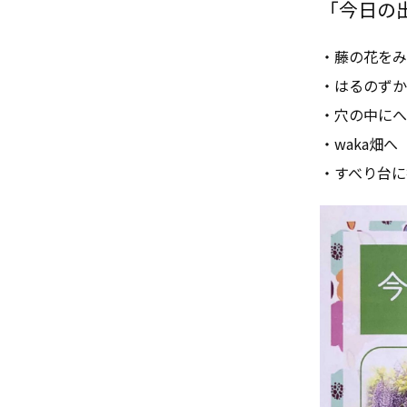
「今日の出来
・藤の花をみ
・はるのずか
・穴の中にへ
・waka畑へ
・すべり台に