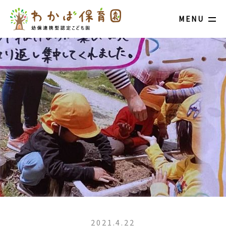
MENU
2021.4.22