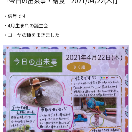
「今日の出来事・給食 2021/04/22(木)」
・信号です
・4月生まれの誕生会
・ゴーヤの種をまきました