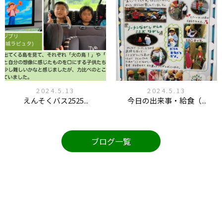
2024.5.13
2024.5.13
えんそくバス2525...
今日の出来事・給食（...
ブログ一覧