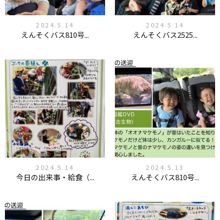
2024.5.14
2024.5.14
えんそくバス810号...
えんそくバス2525...
2024.5.14
2024.5.13
今日の出来事・給食（...
えんそくバス810号...