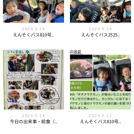
2024.5.14
2024.5.14
えんそくバス810号...
えんそくバス2525...
2024.5.14
2024.5.13
今日の出来事・給食（...
えんそくバス810号...