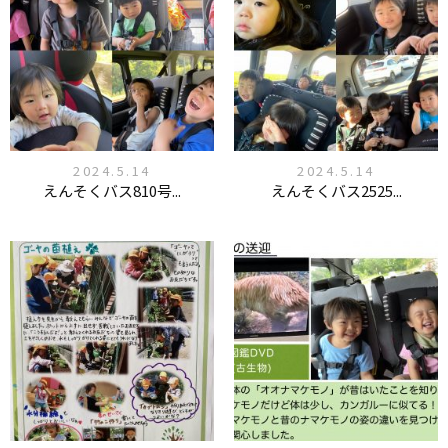
2024.5.14
2024.5.14
えんそくバス810号...
えんそくバス2525...