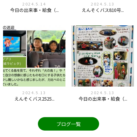
2024.5.14
2024.5.13
今日の出来事・給食（...
えんそくバス810号...
2024.5.13
2024.5.13
えんそくバス2525...
今日の出来事・給食（...
ブログ一覧