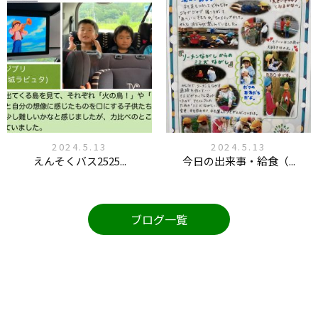
2024.5.13
2024.5.13
えんそくバス2525...
今日の出来事・給食（...
ブログ一覧