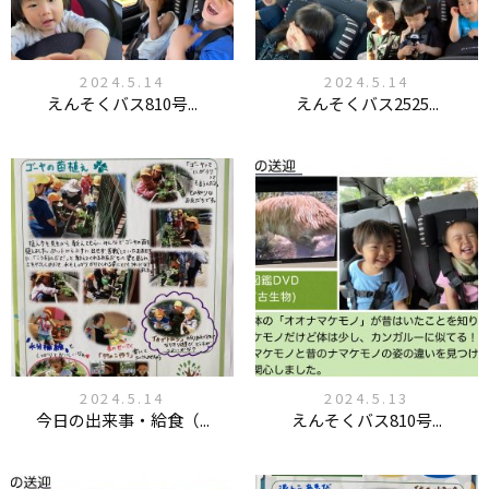
2024.5.14
2024.5.14
えんそくバス810号...
えんそくバス2525...
2024.5.14
2024.5.13
今日の出来事・給食（...
えんそくバス810号...