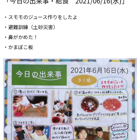
「今日の出来事・給食 2021/06/16(水)」
・スモモのジュース作りをしたよ
・避難訓練（土砂災害）
・鼻がかめた！
・かまぼこ板