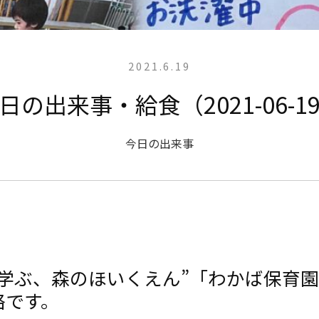
2021.6.19
日の出来事・給食（2021-06-1
今日の出来事
と学ぶ、森のほいくえん”「わかば保育
絡です。