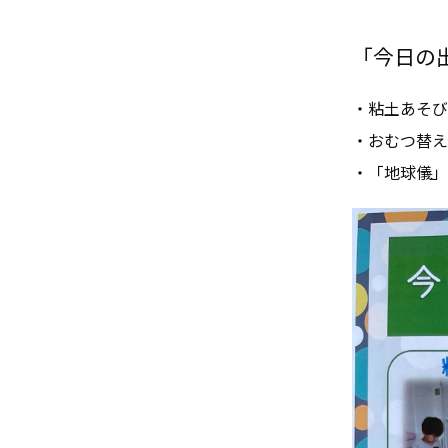
「今日の出来
・粘土あそび
・おむつ替え
・「地球儀」