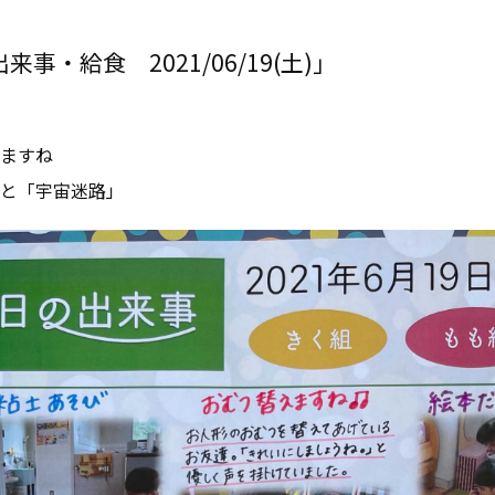
事・給食 2021/06/19(土)」
ますね
と「宇宙迷路」