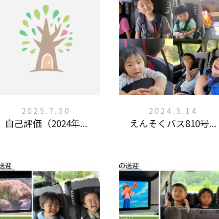
2025.7.30
2024.5.14
自己評価（2024年...
えんそくバス810号...