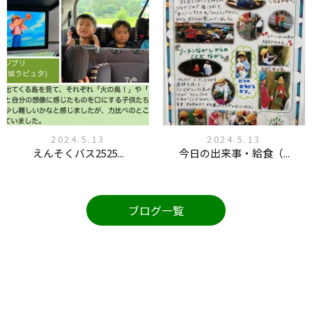
2024.5.13
2024.5.13
えんそくバス2525...
今日の出来事・給食（...
ブログ一覧