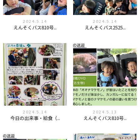
2024.5.14
2024.5.14
えんそくバス810号...
えんそくバス2525...
2024.5.14
2024.5.13
今日の出来事・給食（...
えんそくバス810号...