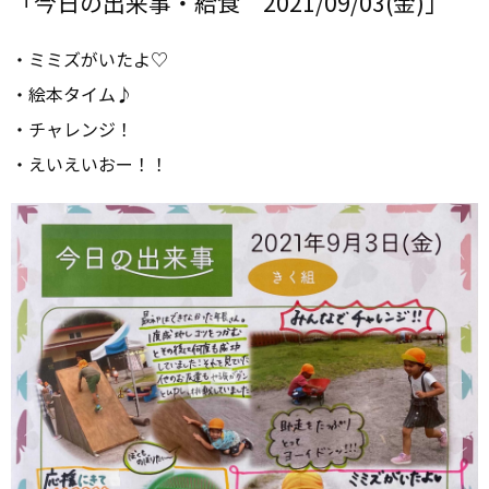
「今日の出来事・給食 2021/09/03(金)」
・ミミズがいたよ♡
・絵本タイム♪
・チャレンジ！
・えいえいおー！！