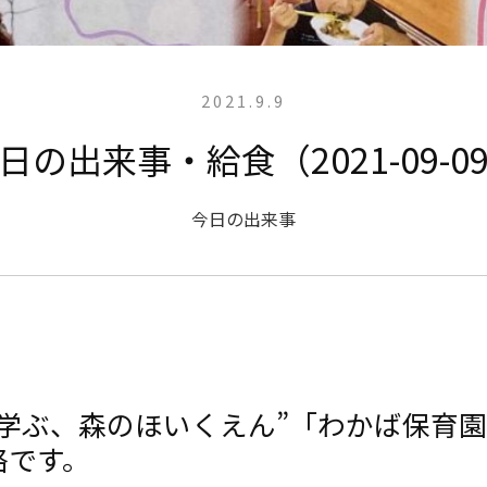
2021.9.9
日の出来事・給食（2021-09-0
今日の出来事
と学ぶ、森のほいくえん”「わかば保育
絡です。