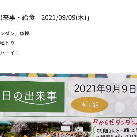
事・給食 2021/09/09(木)」
ンダン」体操
種とり
ハーイ！」