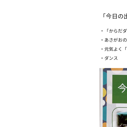
「今日の出来
・「からだダ
・あさがおの
・元気よく「
・ダンス