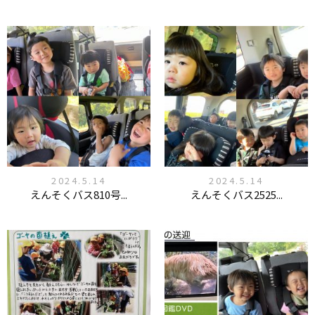
2024.5.14
2024.5.14
えんそくバス810号...
えんそくバス2525...