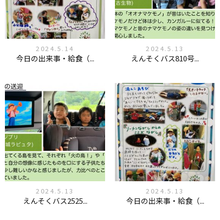
2024.5.14
2024.5.13
今日の出来事・給食（...
えんそくバス810号...
2024.5.13
2024.5.13
えんそくバス2525...
今日の出来事・給食（...