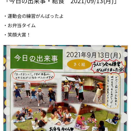
「今日の出来事・給食 2021/09/13(月)」
・運動会の練習がんばったよ
・お弁当タイム
・笑顔大賞！