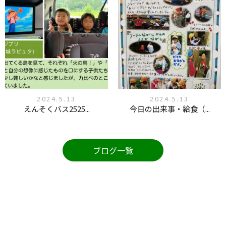
2024.5.13
2024.5.13
えんそくバス2525...
今日の出来事・給食（...
ブログ一覧