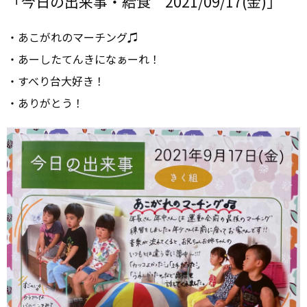
「今日の出来事・給食 2021/09/17(金)」
・あこがれのマーチング♫
・あーしたてんきになぁーれ！
・すべり台大好き！
・ありがとう！