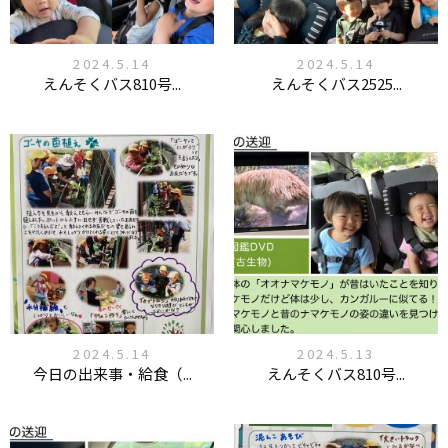
2024.5.14
2024.5.14
えんそくバス810号...
えんそくバス2525...
2024.5.14
2024.5.13
今日の出来事・給食（...
えんそくバス810号...