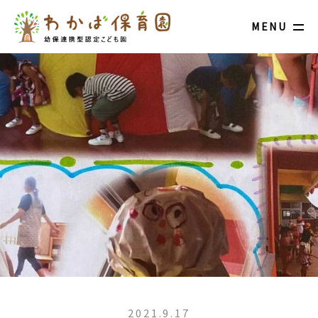
MENU
2021.9.17