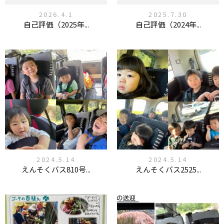
2026.4.1
2025.7.30
自己評価（2025年...
自己評価（2024年...
2024.5.14
2024.5.14
えんそくバス810号...
えんそくバス2525...