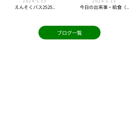
2024.5.13
2024.5.13
えんそくバス2525...
今日の出来事・給食（...
ブログ一覧