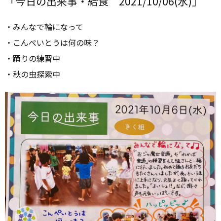
「今日の出来事・給食 2021/10/06(水)」
・みんなで輪になって
・こんぺいとうは何の味？
・踊りの練習中
・秋の虫探索中