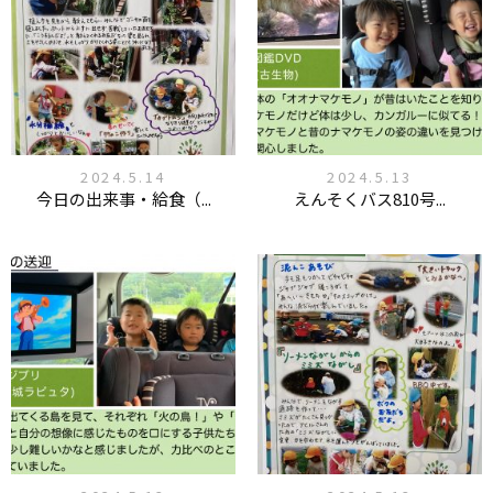
2024.5.14
2024.5.13
今日の出来事・給食（...
えんそくバス810号...