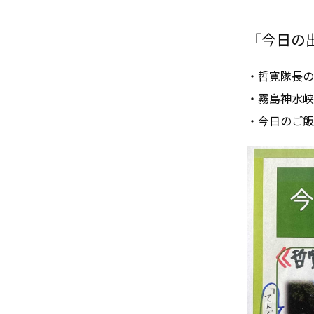
「今日の出来
・哲寛隊長の
・霧島神水峡
・今日のご飯