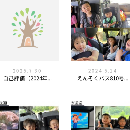
2025.7.30
2024.5.14
自己評価（2024年...
えんそくバス810号...