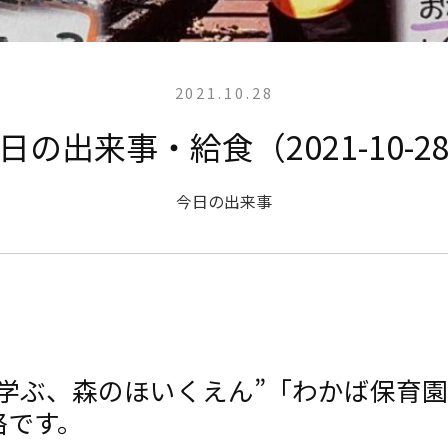
2021.10.28
日の出来事・給食（2021-10-2
今日の出来事
と学ぶ、森のほいくえん”「わかば保育
絡です。