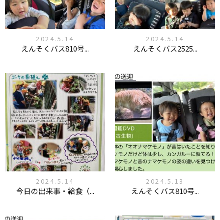
2024.5.14
2024.5.14
えんそくバス810号...
えんそくバス2525...
2024.5.14
2024.5.13
今日の出来事・給食（...
えんそくバス810号...