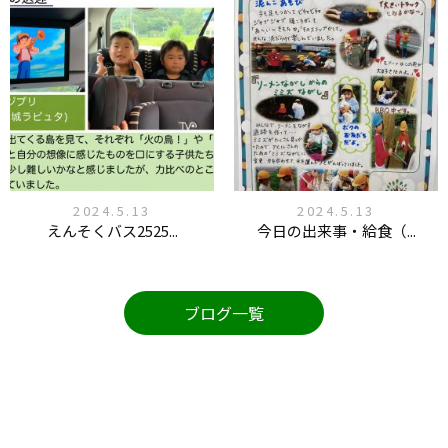
2024.5.13
2024.5.13
えんそくバス2525...
今日の出来事・給食（...
ブログ一覧