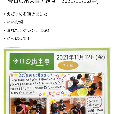
「今日の出来事・給食 2021/11/12(金)」
・えだまめを頂きました
・いいお顔
・晴れた！ゲレンデにGO！
・がんばって！