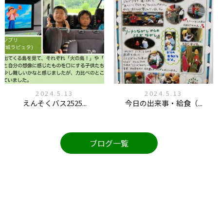
2024.5.13
2024.5.13
えんそくバス2525...
今日の出来事・給食（...
ブログ一覧