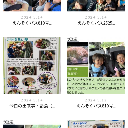
2024.5.14
2024.5.14
えんそくバス810号...
えんそくバス2525...
2024.5.14
2024.5.13
今日の出来事・給食（...
えんそくバス810号...