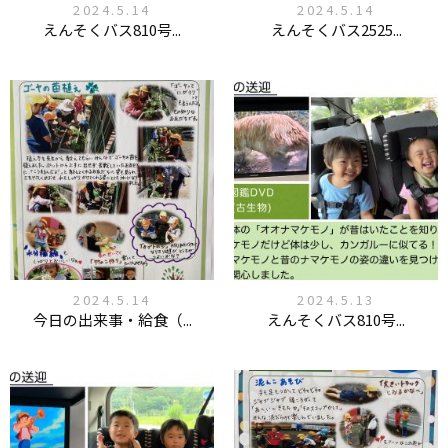
2024.5.14
2024.5.14
えんそくバス810号...
えんそくバス2525...
2024.5.14
2024.5.13
今日の出来事・給食（...
えんそくバス810号...