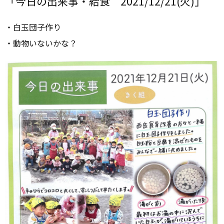
「今日の出来事・給食 2021/12/21(火)」
・白玉団子作り
・動物いないかな？