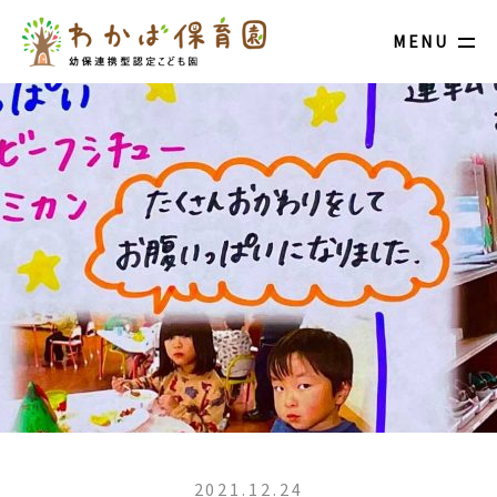
MENU
2021.12.24