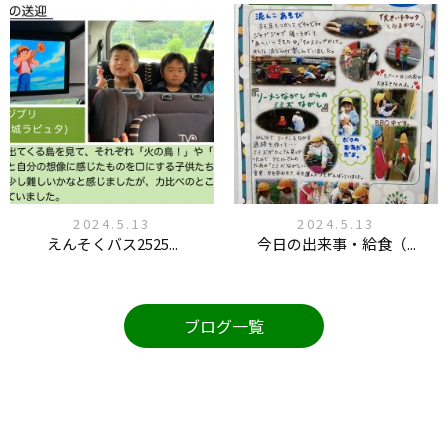
2024.5.13
2024.5.13
えんそくバス2525...
今日の出来事・給食（...
ブログ一覧