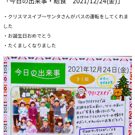
「今日の出来事・給食 2021/12/24(金)」
・クリスマスイブ～サンタさんがバスの運転をしてくれま
した
・お誕生日おめでとう
・たくましくなりました