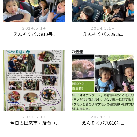
2024.5.14
2024.5.14
えんそくバス810号...
えんそくバス2525...
2024.5.14
2024.5.13
今日の出来事・給食（...
えんそくバス810号...