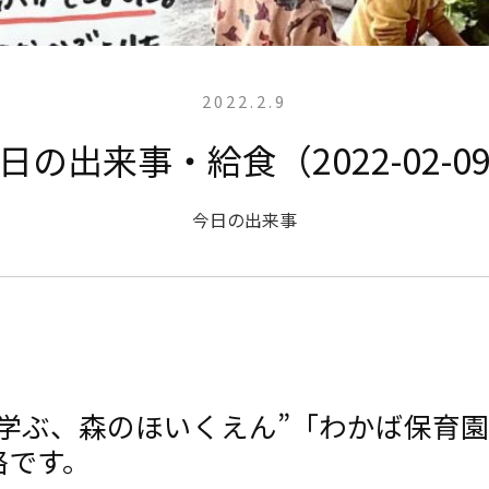
2022.2.9
日の出来事・給食（2022-02-0
今日の出来事
と学ぶ、森のほいくえん”「わかば保育
絡です。