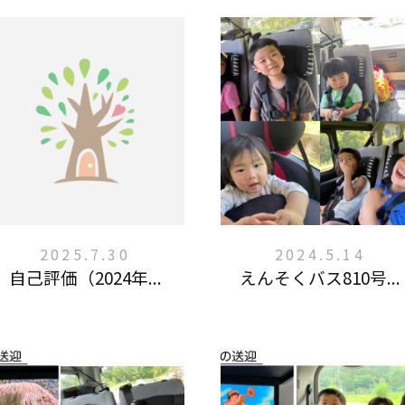
2025.7.30
2024.5.14
自己評価（2024年...
えんそくバス810号...